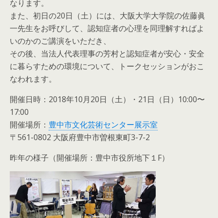
なります。
また、初日の20日（土）には、大阪大学大学院の佐藤眞
一先生をお呼びして、認知症者の心理を同理解すればよ
いのかのご講演をいただき、
その後、当法人代表理事の芳村と認知症者が安心・安全
に暮らすための環境について、トークセッションがおこ
なわれます。
開催日時：2018年10月20日（土）・21日（日）10:00〜
17:00
開催場所：
豊中市文化芸術センター展示室
〒561-0802 大阪府豊中市曽根東町3-7-2
昨年の様子（開催場所：豊中市役所地下１F）