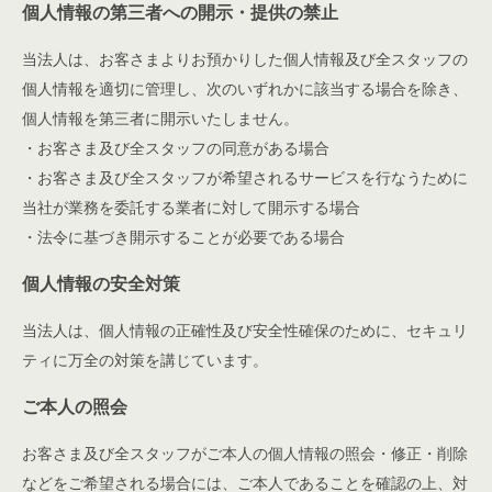
個人情報の第三者への開示・提供の禁止
当法人は、お客さまよりお預かりした個人情報及び全スタッフの
個人情報を適切に管理し、次のいずれかに該当する場合を除き、
個人情報を第三者に開示いたしません。
・お客さま及び全スタッフの同意がある場合
・お客さま及び全スタッフが希望されるサービスを行なうために
当社が業務を委託する業者に対して開示する場合
・法令に基づき開示することが必要である場合
個人情報の安全対策
当法人は、個人情報の正確性及び安全性確保のために、セキュリ
ティに万全の対策を講じています。
ご本人の照会
お客さま及び全スタッフがご本人の個人情報の照会・修正・削除
などをご希望される場合には、ご本人であることを確認の上、対