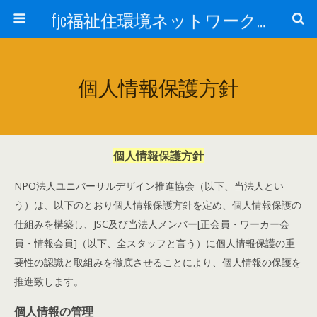
fjc福祉住環境ネットワーク会議
個人情報保護方針
個人情報保護方針
NPO法人ユニバーサルデザイン推進協会（以下、当法人とい
う）は、以下のとおり個人情報保護方針を定め、個人情報保護の
仕組みを構築し、JSC及び当法人メンバー[正会員・ワーカー会
員・情報会員]（以下、全スタッフと言う）に個人情報保護の重
要性の認識と取組みを徹底させることにより、個人情報の保護を
推進致します。
個人情報の管理