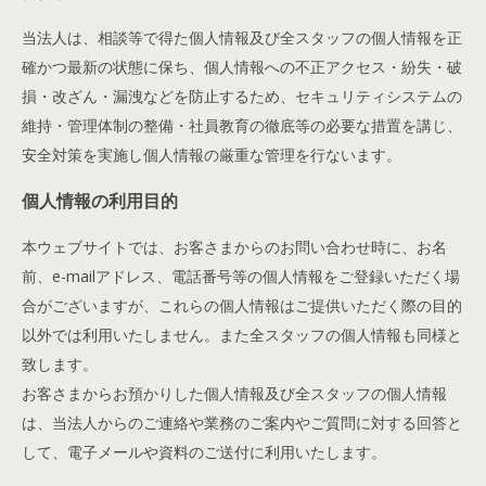
当法人は、相談等で得た個人情報及び全スタッフの個人情報を正
確かつ最新の状態に保ち、個人情報への不正アクセス・紛失・破
損・改ざん・漏洩などを防止するため、セキュリティシステムの
維持・管理体制の整備・社員教育の徹底等の必要な措置を講じ、
安全対策を実施し個人情報の厳重な管理を行ないます。
個人情報の利用目的
本ウェブサイトでは、お客さまからのお問い合わせ時に、お名
前、e-mailアドレス、電話番号等の個人情報をご登録いただく場
合がございますが、これらの個人情報はご提供いただく際の目的
以外では利用いたしません。また全スタッフの個人情報も同様と
致します。
お客さまからお預かりした個人情報及び全スタッフの個人情報
は、当法人からのご連絡や業務のご案内やご質問に対する回答と
して、電子メールや資料のご送付に利用いたします。