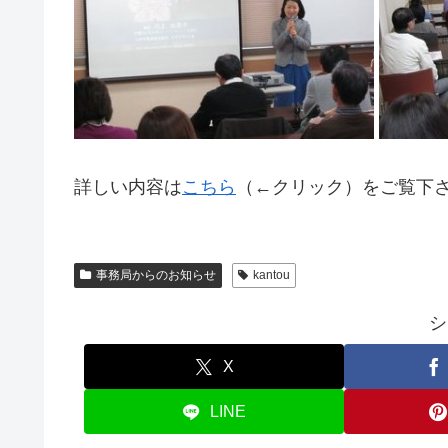
詳しい内容は
こちら
（←クリック）をご覧下
事務局からのお知らせ
kantou
シ
X
LINE