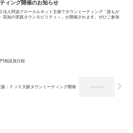
ミーティング開催のお知らせ
ＰＯ法人阿波グローカルネット主催でタウンミーティング「誰もが
米・高知の実践タウンモビリティ～」が開催されます。ぜひご参加
専門相談員日程
大阪：ＦＪＣ大阪タウンミーティング開催