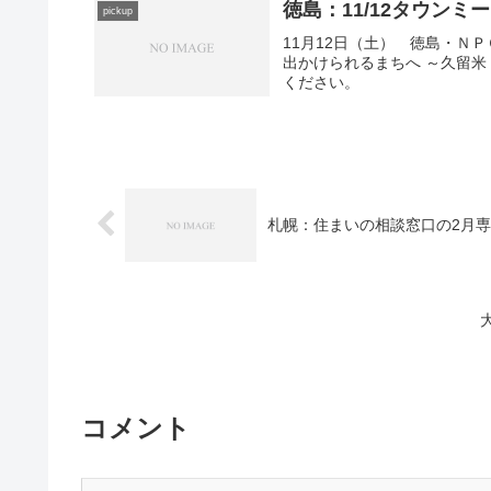
徳島：11/12タウン
pickup
11月12日（土） 徳島・Ｎ
出かけられるまちへ ～久留
ください。
札幌：住まいの相談窓口の2月
コメント