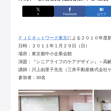
X
Facebook
はてブ
ＦＪＣネットワーク東京
による２０１０年度
日時：２０１１年１月２９日（日）
場所：東京都中小企業会館
演題：『シニアライフのケアデザイン』～高
講師：川上由里子先生（三井不動産株式会社
参加者：30名