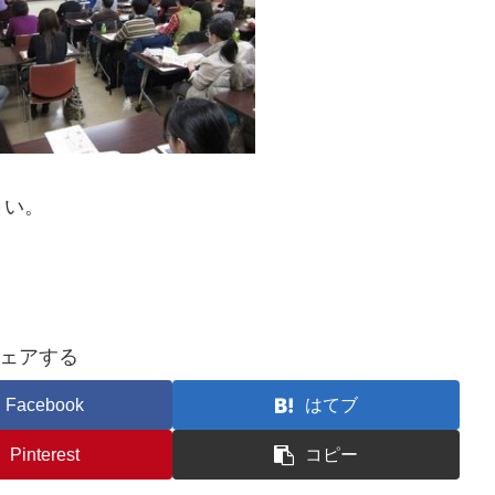
さい。
ェアする
Facebook
はてブ
Pinterest
コピー