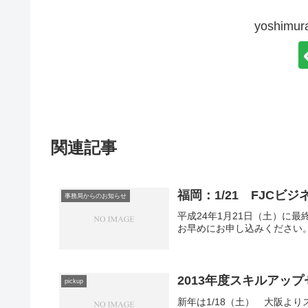
yoshim
関連記事
福岡：1/21 FJC
事務局からのお知らせ
平成24年1月21日（土）に
お早めにお申し込みください
2013年度スキルアッ
pickup
新年は1/18（土） 大阪よ