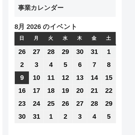
事業カレンダー
8月 2026 のイベント
日
日
月
月
火
火
水
水
木
木
金
金
土
土
曜
曜
曜
曜
曜
曜
曜
26
2026
27
2026
28
2026
29
2026
30
2026
31
2026
1
2026
日
日
日
日
日
日
日
年
年
年
年
年
年
年
2
2026
3
2026
4
2026
5
2026
6
2026
7
2026
8
2026
7
7
7
7
7
7
8
年
年
年
年
年
年
年
9
2026
10
2026
11
2026
12
2026
13
2026
14
2026
15
2026
月
月
月
月
月
月
月
8
8
8
8
8
8
8
年
年
年
年
年
年
年
16
2026
17
2026
18
2026
19
2026
20
2026
21
2026
22
2026
26
27
28
29
30
31
1
月
月
月
月
月
月
月
8
8
8
8
8
8
8
年
年
年
年
年
年
年
日
日
日
日
日
日
日
23
2026
24
2026
25
2026
26
2026
27
2026
28
2026
29
2026
2
3
4
5
6
7
8
月
月
月
月
月
月
月
8
8
8
8
8
8
8
年
年
年
年
年
年
年
日
日
日
日
日
日
日
30
2026
31
2026
1
2026
2
2026
3
2026
4
2026
5
2026
9
10
11
12
13
14
15
月
月
月
月
月
月
月
8
8
8
8
8
8
8
年
年
年
年
年
年
年
日
日
日
日
日
日
日
16
17
18
19
20
21
22
月
月
月
月
月
月
月