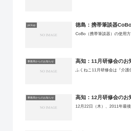
徳島：携帯筆談器CoB
pickup
CoBo（携帯筆談器）の使用
高知：11月研修会のお
事務局からのお知らせ
ふくねこ11月研修会は『介
高知：12月研修会のお
事務局からのお知らせ
12月22日（木）、2011