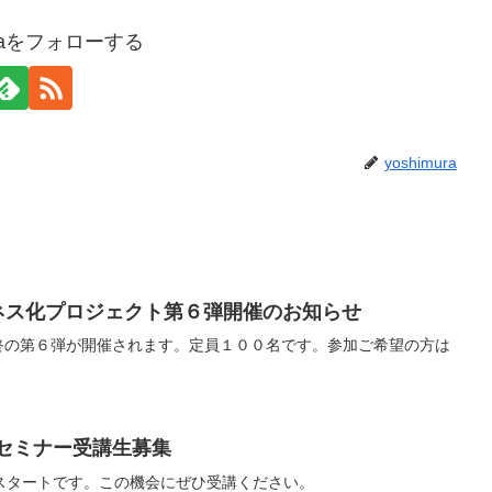
uraをフォローする
yoshimura
ビジネス化プロジェクト第６弾開催のお知らせ
最終の第６弾が開催されます。定員１００名です。参加ご希望の方は
。
プセミナー受講生募集
りスタートです。この機会にぜひ受講ください。