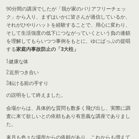
90分間の講演でしたが「我が家のバリアフリーチェッ
ク」から入り、まずはいかに皆さんが過信しているか、
それがひやりハットを経験することで、用心に変わり、
そして生活強度の低下につながっていくという負の連鎖
を理解してもらいつつ事例をもとに、ゆにばっぷの提唱
する
家庭内事故防止の「3大柱」
1.健康な体
2.近所つき合い
3.転ける前の手すり
の説明をして終えました。
会場からは、具体的な質問も数多く飛び出し、実際に調
査に来て欲しいとの依頼もあり有意義な講座でありまし
た。
来月も色々な場所からの依頼があり、これからも増えて