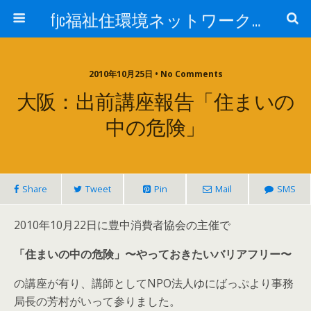
fjc福祉住環境ネットワーク会議
2010年10月25日 • No Comments
大阪：出前講座報告「住まいの
中の危険」
Share
Tweet
Pin
Mail
SMS
2010年10月22日に豊中消費者協会の主催で
「住まいの中の危険」〜やっておきたいバリアフリー〜
の講座が有り、講師としてNPO法人ゆにばっぷより事務
局長の芳村がいって参りました。