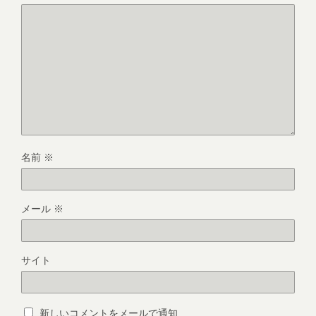
名前
※
メール
※
サイト
新しいコメントをメールで通知