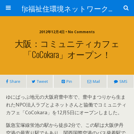
fjc福祉住環境ネットワーク会議
2012年12月4日 • No Comments
大阪：コミュニティカフェ
「CoCokara」オープン！
Share
Tweet
Pin
Mail
SMS
ゆにばっぷ地元の大阪府豊中市で、豊中まつりから生ま
れたNPO法人ラブとよネットさんと協働でコミュニティ
カフェ「CoCokara」を12月5日にオープンしました。
阪急宝塚線蛍池の駅から徒歩2分で、この駅は大阪伊丹
空港の最寄り駅でもあり、関西国際空港のバス発着駅で