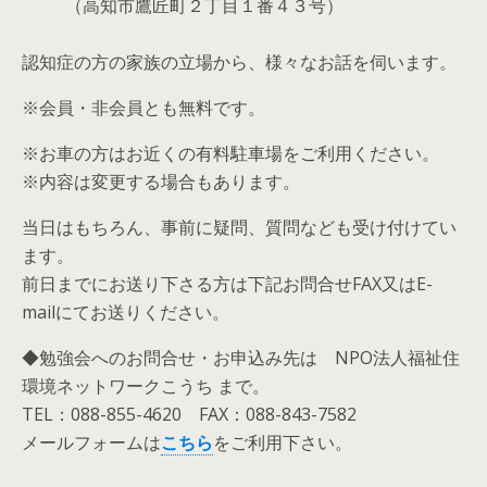
（高知市鷹匠町２丁目１番４３号）
認知症の方の家族の立場から、様々なお話を伺います。
※会員・非会員とも無料です。
※お車の方はお近くの有料駐車場をご利用ください。
※内容は変更する場合もあります。
当日はもちろん、事前に疑問、質問なども受け付けてい
ます。
前日までにお送り下さる方は下記お問合せFAX又はE-
mailにてお送りください。
◆勉強会へのお問合せ・お申込み先は NPO法人福祉住
環境ネットワークこうち まで。
TEL：088-855-4620 FAX：088-843-7582
メールフォームは
こちら
をご利用下さい。