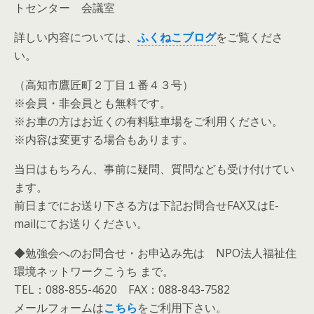
トセンター 会議室
詳しい内容については、
ふくねこブログ
をご覧くださ
い。
（高知市鷹匠町２丁目１番４３号）
※会員・非会員とも無料です。
※お車の方はお近くの有料駐車場をご利用ください。
※内容は変更する場合もあります。
当日はもちろん、事前に疑問、質問なども受け付けてい
ます。
前日までにお送り下さる方は下記お問合せFAX又はE-
mailにてお送りください。
◆勉強会へのお問合せ・お申込み先は NPO法人福祉住
環境ネットワークこうち まで。
TEL：088-855-4620 FAX：088-843-7582
メールフォームは
こちら
をご利用下さい。