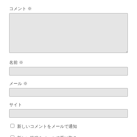
コメント
※
名前
※
メール
※
サイト
新しいコメントをメールで通知