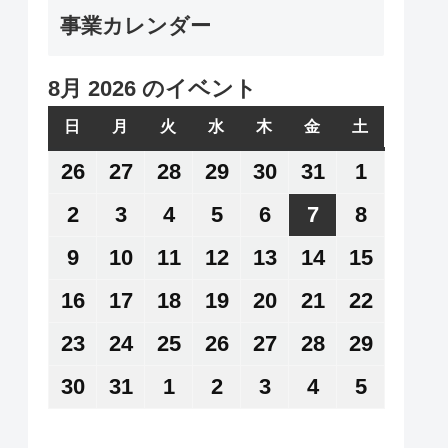
事業カレンダー
8月 2026 のイベント
日
日
月
月
火
火
水
水
木
木
金
金
土
土
曜
曜
曜
曜
曜
曜
曜
26
2026
27
2026
28
2026
29
2026
30
2026
31
2026
1
2026
日
日
日
日
日
日
日
年
年
年
年
年
年
年
2
2026
3
2026
4
2026
5
2026
6
2026
7
2026
8
2026
7
7
7
7
7
7
8
年
年
年
年
年
年
年
9
2026
10
2026
11
2026
12
2026
13
2026
14
2026
15
2026
月
月
月
月
月
月
月
8
8
8
8
8
8
8
年
年
年
年
年
年
年
16
2026
17
2026
18
2026
19
2026
20
2026
21
2026
22
2026
26
27
28
29
30
31
1
月
月
月
月
月
月
月
8
8
8
8
8
8
8
年
年
年
年
年
年
年
日
日
日
日
日
日
日
23
2026
24
2026
25
2026
26
2026
27
2026
28
2026
29
2026
2
3
4
5
6
7
8
月
月
月
月
月
月
月
8
8
8
8
8
8
8
年
年
年
年
年
年
年
日
日
日
日
日
日
日
30
2026
31
2026
1
2026
2
2026
3
2026
4
2026
5
2026
9
10
11
12
13
14
15
月
月
月
月
月
月
月
8
8
8
8
8
8
8
年
年
年
年
年
年
年
日
日
日
日
日
日
日
16
17
18
19
20
21
22
月
月
月
月
月
月
月